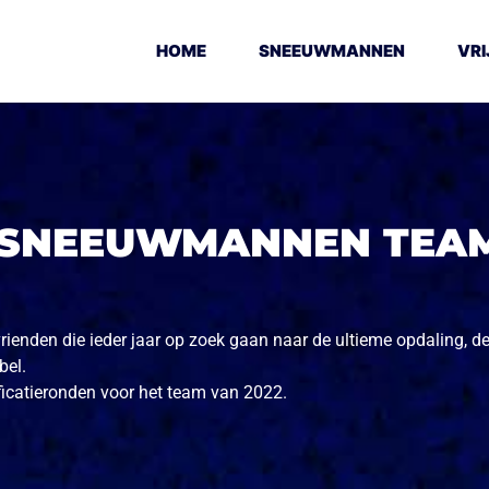
HOME
SNEEUWMANNEN
VRI
 SNEEUWMANNEN TEAM
enden die ieder jaar op zoek gaan naar de ultieme opdaling, d
bel.
ificatieronden voor het team van 2022.