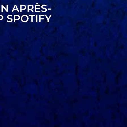
N APRÈS-
P SPOTIFY