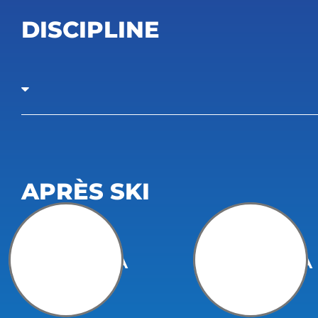
DISCIPLINE
APRÈS SKI
JA
JA