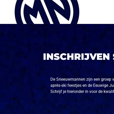
INSCHRIJVEN
De Sneeuwmannen zijn een groep vri
après-ski feestjes en de Eeuwige Ju
Schrijf je hieronder in voor de kwal